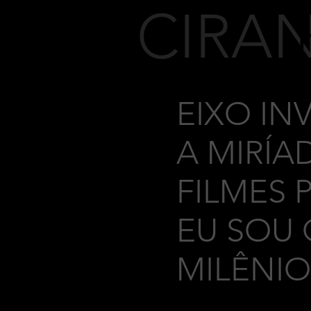
CIRA
EIXO INV
A MIRÍA
FILMES 
EU SOU 
MILÊNIO